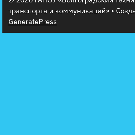
транспорта и коммуникаций»
• Созд
GeneratePress