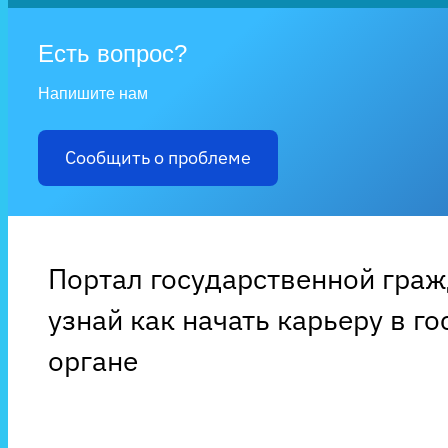
Есть вопрос?
Напишите нам
Сообщить о проблеме
Портал государственной гра
узнай как начать карьеру в г
органе