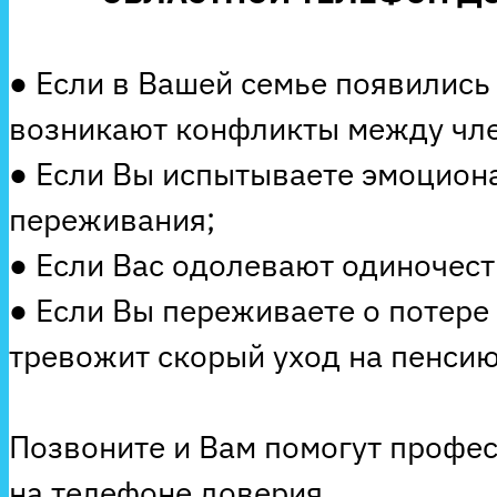
● Если в Вашей семье появились
возникают конфликты между чле
● Если Вы испытываете эмоцион
переживания;
● Если Вас одолевают одиночеств
● Если Вы переживаете о потере
тревожит скорый уход на пенсию
Позвоните и Вам помогут профе
на телефоне доверия.