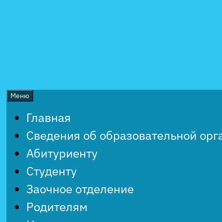
Перейти
к
содержимому
Меню
Главная
Сведения об образовательной орг
Абитуриенту
Студенту
Заочное отделение
Родителям