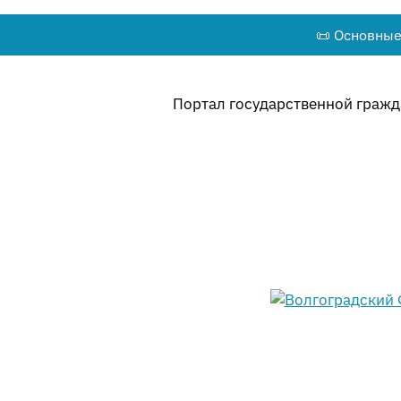
📜 Основные
Портал государственной гражда