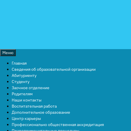
Перейти
к
содержимому
Меню
Главная
Сведения об образовательной организации
Абитуриенту
Студенту
Заочное отделение
Родителям
Наши контакты
Воспитательная работа
Дополнительное образование
Центр карьеры
Профессионально общественная аккредитация
Правоприменительные процедуры