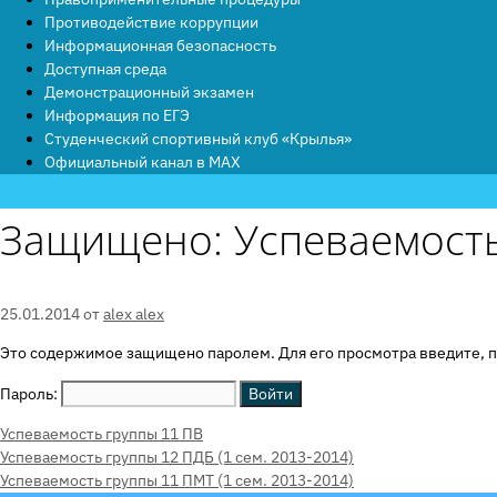
Противодействие коррупции
Информационная безопасность
Доступная среда
Демонстрационный экзамен
Информация по ЕГЭ
Студенческий спортивный клуб «Крылья»
Официальный канал в MAX
Защищено: Успеваемость 
25.01.2014
от
alex alex
Это содержимое защищено паролем. Для его просмотра введите, п
Пароль:
Рубрики
Успеваемость группы 11 ПВ
Успеваемость группы 12 ПДБ (1 сем. 2013-2014)
Успеваемость группы 11 ПМТ (1 сем. 2013-2014)