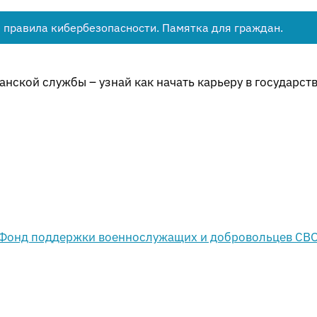
 правила кибербезопасности. Памятка для граждан.
нской службы – узнай как начать карьеру в государст