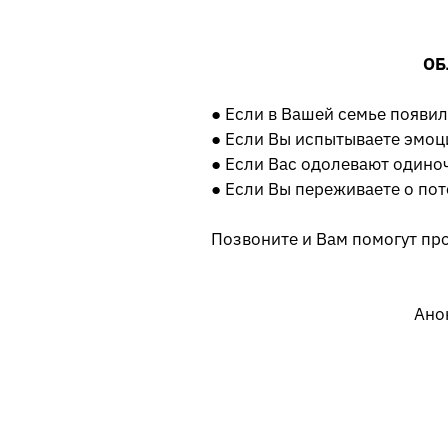
ОБ
● Если в Вашей семье появи
● Если Вы испытываете эмо
● Если Вас одолевают одиноч
● Если Вы переживаете о пот
Позвоните и Вам помогут пр
Ано