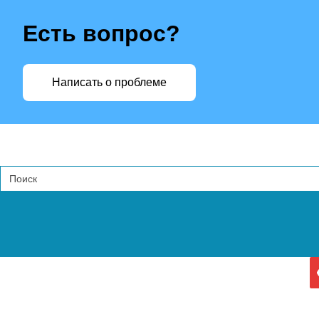
Есть вопрос?
Написать о проблеме
Search
for: