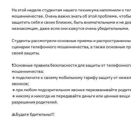
На этой неделе студентам нашего техникума напомнили о т
мошенничестве. Очень важно знать об этой проблеме, чтобы
защитить себя и своих близких, быть внимательными и не до
незнакомцам, даже если они кажутся очень убедительными.
Студенты рассмотрели основные приемы и распространенны
сценарии телефонного мошенничества, а также основные пр
своей защиты.
❗Основные правила безопасности для защиты от телефонног
мошенничества:
🔹подключите к своему мобильному тарифу защиту от неже
звонков;
🔹при любом подозрительном звонке перезванивайте родит
🔹никому и никогда не передавайте деньги или ценные вещи
разрешения родителей.
🙏Будьте бдительны!!!