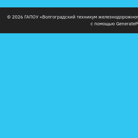
© 2026 ГАПОУ «Волгоградский техникум железнодорожног
с помощью
GenerateP