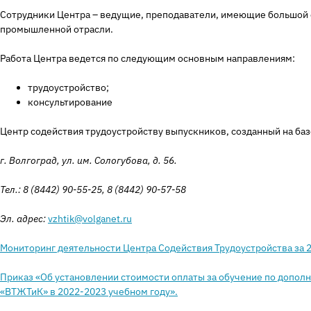
Сотрудники Центра – ведущие, преподаватели, имеющие большой 
промышленной отрасли.
Работа Центра ведется по следующим основным направлениям:
трудоустройство;
консультирование
Центр содействия трудоустройству выпускников, созданный на ба
г. Волгоград, ул. им. Сологубова, д. 56.
Тел.: 8 (8442) 90-55-25, 8 (8442) 90-57-58
Эл. адрес:
vzhtik@volganet.ru
Мониторинг деятельности Центра Содействия Трудоустройства за 
Приказ «Об установлении стоимости оплаты за обучение по допо
«ВТЖТиК» в 2022-2023 учебном году».