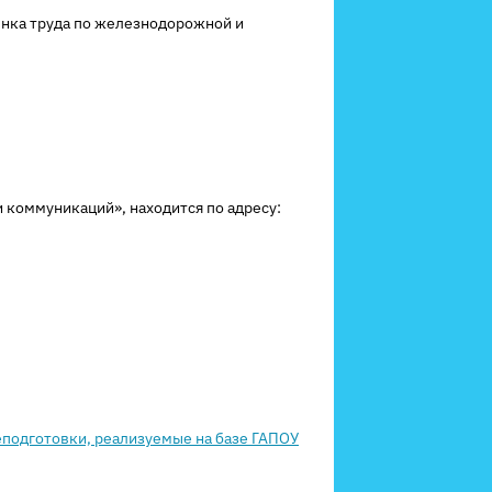
нка труда по железнодорожной и
 коммуникаций», находится по адресу:
подготовки, реализуемые на базе ГАПОУ