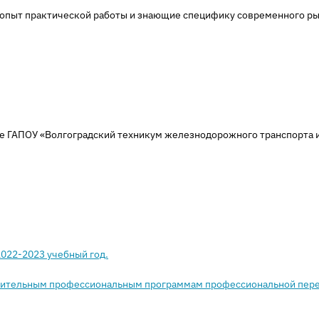
опыт практической работы и знающие специфику современного ры
зе ГАПОУ «Волгоградский техникум железнодорожного транспорта и
2022-2023 учебный год.
лнительным профессиональным программам профессиональной пере