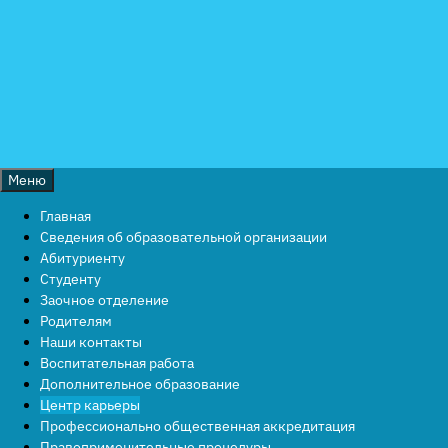
Перейти
к
содержимому
Меню
Главная
Сведения об образовательной организации
Абитуриенту
Студенту
Заочное отделение
Родителям
Наши контакты
Воспитательная работа
Дополнительное образование
Центр карьеры
Профессионально общественная аккредитация
Правоприменительные процедуры