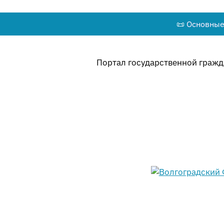
📜 Основные
Портал государственной гражда