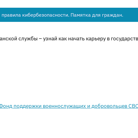
 правила кибербезопасности. Памятка для граждан.
нской службы – узнай как начать карьеру в государст