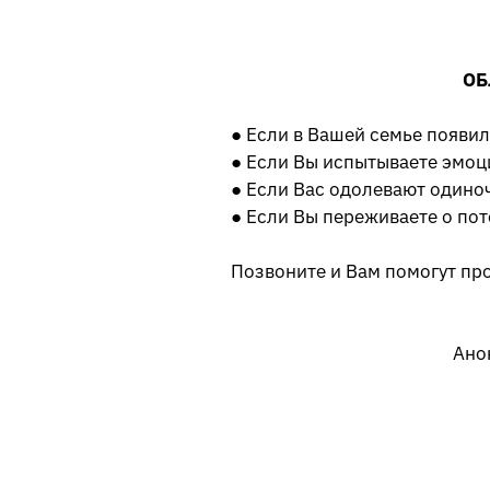
ОБ
● Если в Вашей семье появи
● Если Вы испытываете эмо
● Если Вас одолевают одиноч
● Если Вы переживаете о пот
Позвоните и Вам помогут пр
Ано