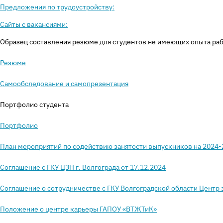
Предложения по трудоустройству:
Сайты с вакансиями:
Образец составления резюме для студентов не имеющих опыта ра
Резюме
Самообследование и самопрезентация
Портфолио студента
Портфолио
План мероприятий по содействию занятости выпускников на 2024-
Соглашение с ГКУ ЦЗН г. Волгограда от 17.12.2024
Соглашение о сотрудничестве с ГКУ Волгоградской области Центр 
Положение о центре карьеры ГАПОУ «ВТЖТиК»