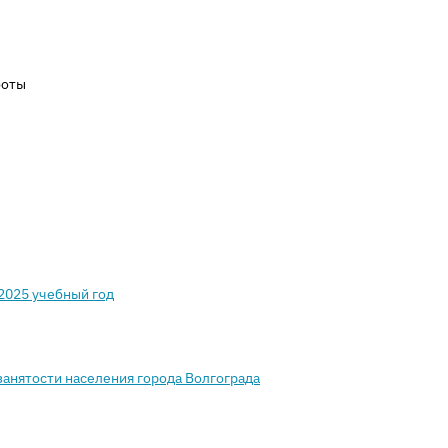
боты
2025 учебный год
занятости населения города Волгограда