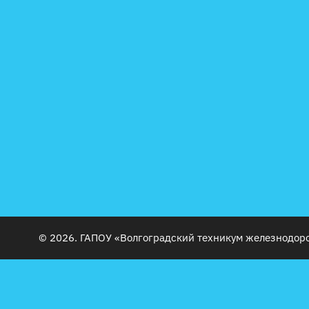
© 2026. ГАПОУ «Волгоградский техникум железнодор