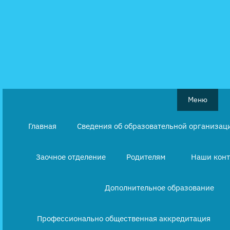
Перейти
к
содержимому
Меню
Главная
Сведения об образовательной организац
Заочное отделение
Родителям
Наши кон
Дополнительное образование
Профессионально общественная аккредитация